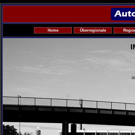
Home
Überregionale
Regio
i