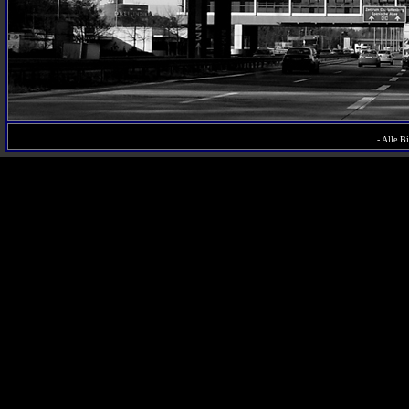
- Alle B